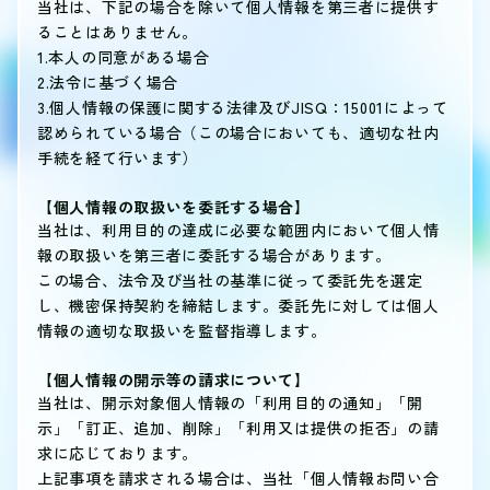
当社は、下記の場合を除いて個人情報を第三者に提供す
ることはありません。
1.本人の同意がある場合
2.法令に基づく場合
3.個人情報の保護に関する法律及びJISQ：15001によって
認められている場合（この場合においても、適切な社内
手続を経て行います）
【個人情報の取扱いを委託する場合】
当社は、利用目的の達成に必要な範囲内において個人情
報の取扱いを第三者に委託する場合があります。
この場合、法令及び当社の基準に従って委託先を選定
し、機密保持契約を締結します。委託先に対しては個人
情報の適切な取扱いを監督指導します。
【個人情報の開示等の請求について】
当社は、開示対象個人情報の「利用目的の通知」「開
示」「訂正、追加、削除」「利用又は提供の拒否」の請
求に応じております。
上記事項を請求される場合は、当社「個人情報お問い合